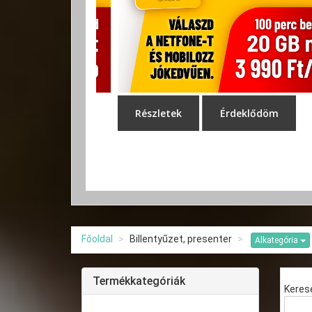
Főoldal
Billentyűzet, presenter
Alkategória
Termékkategóriák
Keres