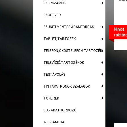
SZERSZÁMOK
SZOFTVER
SZÜNETMENTES ÁRAMFORRÁS
Nincs
raktár
TABLET,TARTOZÉK
TELEFON,OKOSTELEFON,TARTOZÉK
TELEVÍZIÓ,TARTOZÉKOK
TESTÁPOLÁS
TINTAPATRONOK,SZALAGOK
TONEREK
USB ADATHORDOZÓ
WEBKAMERA