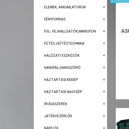
ELEMEK, AKKUMLÁTOROK
FÉNYFORRÁS
AS
FÜL-, FEJHALLGATÓK,MIKROFON
FŰTÉS ,HŰTÉSTECHNIKA
HÁLÓZATI ESZKÖZÖK
HANGFAL,HANGSZÓRÓ
HÁZTARTÁSI KISGÉP
HÁZTARTÁSI NAGYGÉP
IRODASZEREK
JÁTÉKVEZÉRLŐK
KÁBELEK