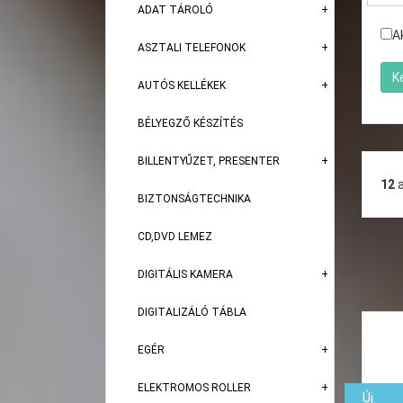
ADAT TÁROLÓ
A
ASZTALI TELEFONOK
AUTÓS KELLÉKEK
BÉLYEGZŐ KÉSZÍTÉS
BILLENTYŰZET, PRESENTER
12
BIZTONSÁGTECHNIKA
CD,DVD LEMEZ
DIGITÁLIS KAMERA
DIGITALIZÁLÓ TÁBLA
EGÉR
ELEKTROMOS ROLLER
Új