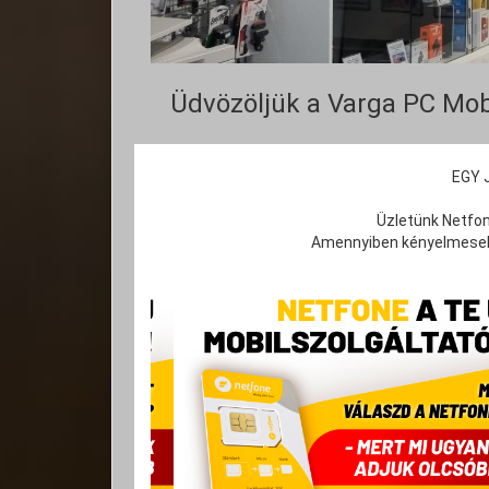
Üdvözöljük a Varga PC Mob
EGY 
Üzletünk Netfon
Amennyiben kényelmesebb 