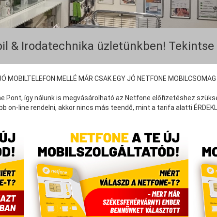
il & Irodatechnika üzletünkben! Tekintse
JÓ MOBILTELEFON MELLÉ MÁR CSAK EGY JÓ NETFONE MOBILCSOMAG 
e Pont, így nálunk is megvásárolható az Netfone előfizetéshez szüks
on-line rendelni, akkor nincs más teendő, mint a tarifa alatti ÉRDE