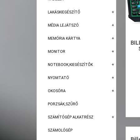
LAKÁSKIEGÉSZÍTŐ
MÉDIA LEJÁTSZÓ
MEMÓRIA KÁRTYA
BI
MONITOR
NOTEBOOK,KIEGÉSZÍTŐK
NYOMTATÓ
OKOSÓRA
PORZSÁK,SZŰRŐ
SZÁMÍTÓGÉP ALKATRÉSZ
SZÁMOLÓGÉP
Bil