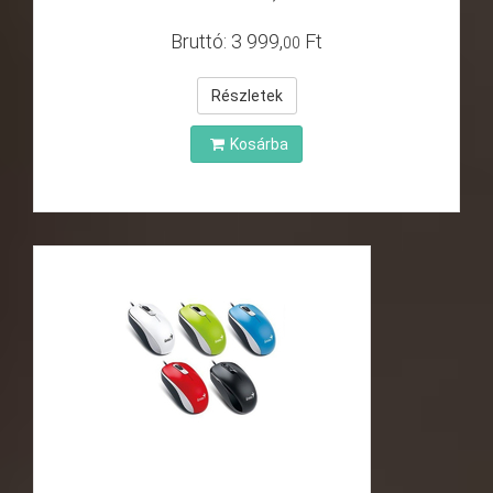
Bruttó:
3
999
,
Ft
00
Részletek
Kosárba