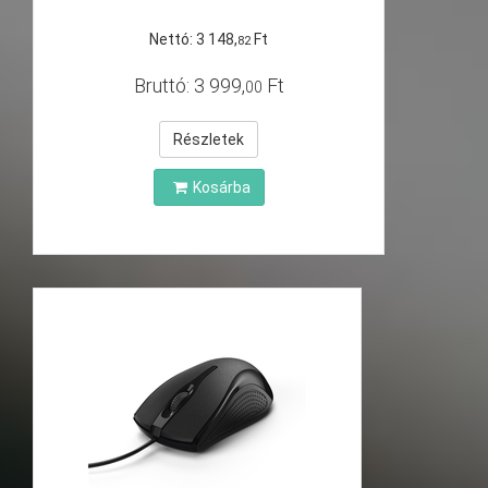
Nettó:
3
148
,
Ft
82
Bruttó:
3
999
,
Ft
00
Részletek
Kosárba