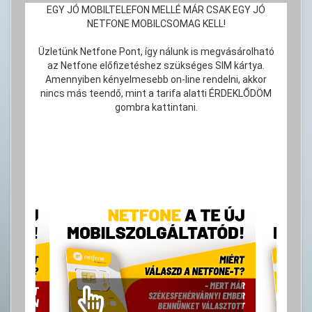
EGY JÓ MOBILTELEFON MELLÉ MÁR CSAK EGY JÓ
NETFONE MOBILCSOMAG KELL!
Üzletünk Netfone Pont, így nálunk is megvásárolható
az Netfone előfizetéshez szükséges SIM kártya.
Amennyiben kényelmesebb on-line rendelni, akkor
nincs más teendő, mint a tarifa alatti ÉRDEKLŐDÖM
gombra kattintani.