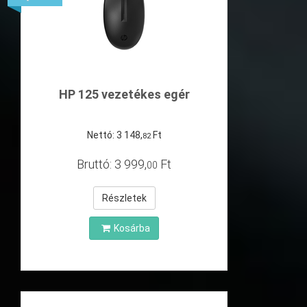
HP 125 vezetékes egér
Nettó:
3
148
,
Ft
82
Bruttó:
3
999
,
Ft
00
Részletek
Kosárba