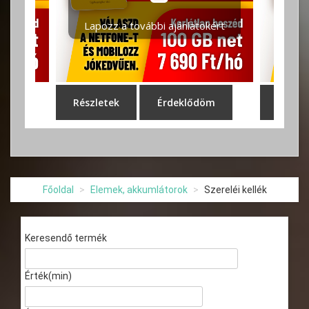
Főoldal
Elemek, akkumlátorok
Szereléi kellék
Keresendő termék
Érték(min)