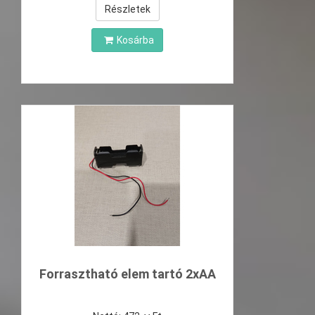
Részletek
Kosárba
Forrasztható elem tartó 2xAA