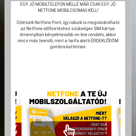
EGY JÓ MOBILTELEFON MELLÉ MÁR CSAK EGY JÓ
NETFONE MOBILCSOMAG KELL!
Üzletünk Netfone Pont, így nálunk is megvásárolható
az Netfone előfizetéshez szükséges SIM kártya.
Amennyiben kényelmesebb on-line rendelni, akkor
nincs más teendő, mint a tarifa alatti ÉRDEKLŐDÖM
gombra kattintani.