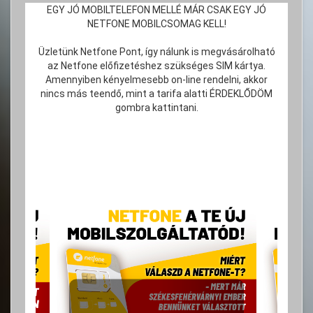
EGY JÓ MOBILTELEFON MELLÉ MÁR CSAK EGY JÓ
NETFONE MOBILCSOMAG KELL!
Üzletünk Netfone Pont, így nálunk is megvásárolható
az Netfone előfizetéshez szükséges SIM kártya.
Amennyiben kényelmesebb on-line rendelni, akkor
nincs más teendő, mint a tarifa alatti ÉRDEKLŐDÖM
gombra kattintani.