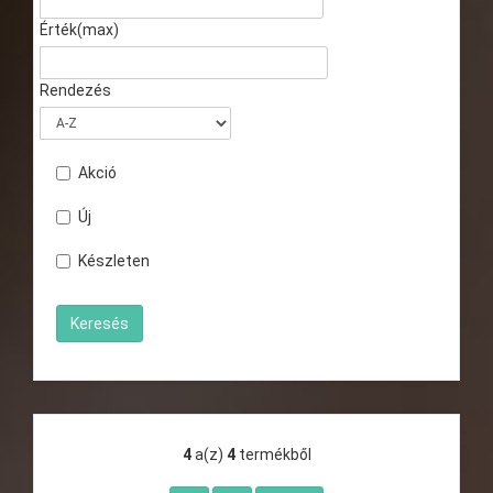
Érték(max)
Rendezés
Akció
Új
Készleten
4
a(z)
4
termékből