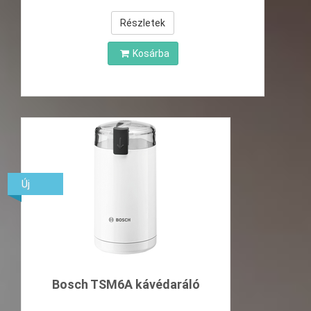
Részletek
Kosárba
Új
Bosch TSM6A kávédaráló