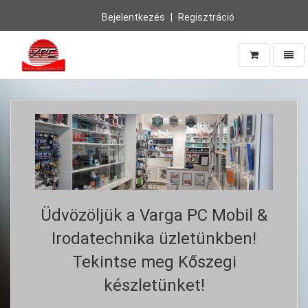
Bejelentkezés
Regisztráció
Navig
Vissza
a
főoldalra
Üdvözöljük a Varga PC Mobil &
Irodatechnika üzletünkben!
Tekintse meg Kőszegi
készletünket!