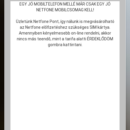
EGY JÓ MOBILTELEFON MELLÉ MÁR CSAK EGY JÓ
NETFONE MOBILCSOMAG KELL!
Üzletünk Netfone Pont, így nálunk is megvásárolható
az Netfone előfizetéshez szükséges SIM kártya.
Amennyiben kényelmesebb on-line rendelni, akkor
nincs más teendő, mint a tarifa alatti ÉRDEKLŐDÖM
gombra kattintani.