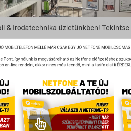
il & Irodatechnika üzletünkben! Tekintse
JÓ MOBILTELEFON MELLÉ MÁR CSAK EGY JÓ NETFONE MOBILCSOMAG 
e Pont, így nálunk is megvásárolható az Netfone előfizetéshez szüks
on-line rendelni, akkor nincs más teendő, mint a tarifa alatti ÉRDE