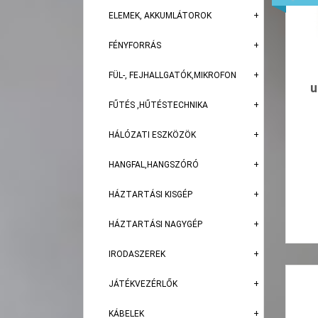
ELEMEK, AKKUMLÁTOROK
FÉNYFORRÁS
FÜL-, FEJHALLGATÓK,MIKROFON
u
FŰTÉS ,HŰTÉSTECHNIKA
HÁLÓZATI ESZKÖZÖK
HANGFAL,HANGSZÓRÓ
HÁZTARTÁSI KISGÉP
HÁZTARTÁSI NAGYGÉP
IRODASZEREK
JÁTÉKVEZÉRLŐK
KÁBELEK