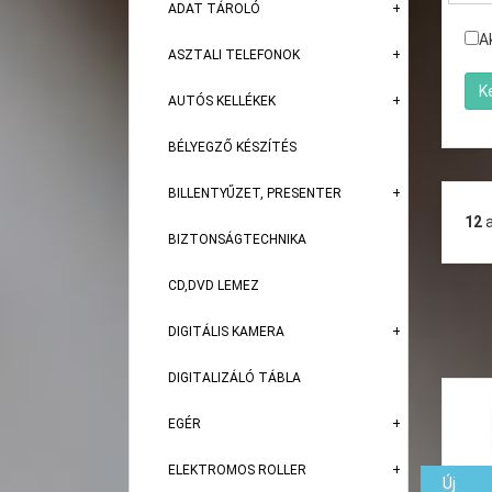
ADAT TÁROLÓ
A
ASZTALI TELEFONOK
AUTÓS KELLÉKEK
BÉLYEGZŐ KÉSZÍTÉS
BILLENTYŰZET, PRESENTER
12
BIZTONSÁGTECHNIKA
CD,DVD LEMEZ
DIGITÁLIS KAMERA
DIGITALIZÁLÓ TÁBLA
EGÉR
ELEKTROMOS ROLLER
Új