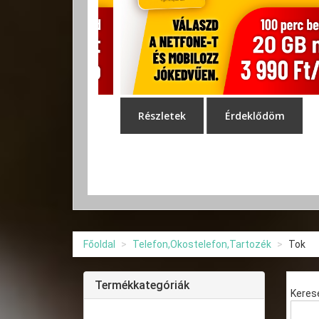
Főoldal
Telefon,Okostelefon,Tartozék
Tok
Termékkategóriák
Keres