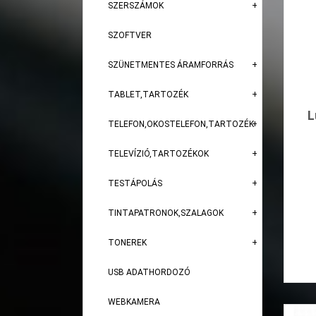
SZERSZÁMOK
SZOFTVER
SZÜNETMENTES ÁRAMFORRÁS
TABLET,TARTOZÉK
L
TELEFON,OKOSTELEFON,TARTOZÉK
TELEVÍZIÓ,TARTOZÉKOK
TESTÁPOLÁS
TINTAPATRONOK,SZALAGOK
TONEREK
USB ADATHORDOZÓ
WEBKAMERA