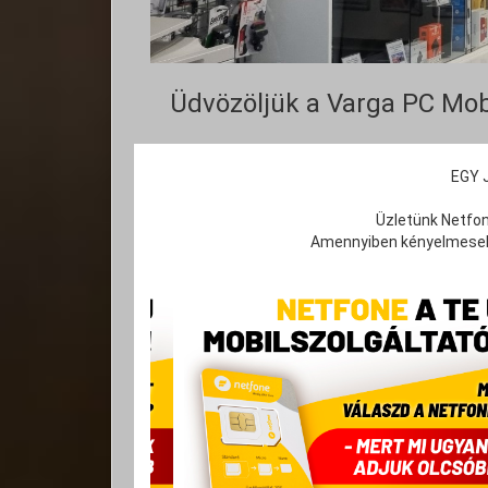
Üdvözöljük a Varga PC Mob
EGY 
Üzletünk Netfon
Amennyiben kényelmesebb 