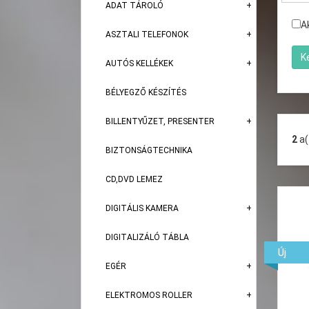
ADAT TÁROLÓ
A
ASZTALI TELEFONOK
AUTÓS KELLÉKEK
BÉLYEGZŐ KÉSZÍTÉS
BILLENTYŰZET, PRESENTER
2
a
BIZTONSÁGTECHNIKA
CD,DVD LEMEZ
DIGITÁLIS KAMERA
DIGITALIZÁLÓ TÁBLA
Új
EGÉR
ELEKTROMOS ROLLER