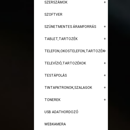
SZERSZÁMOK
SZOFTVER
SZÜNETMENTES ÁRAMFORRÁS
TABLET,TARTOZÉK
TELEFON,OKOSTELEFON,TARTOZÉK
TELEVÍZIÓ,TARTOZÉKOK
TESTÁPOLÁS
TINTAPATRONOK,SZALAGOK
TONEREK
USB ADATHORDOZÓ
WEBKAMERA