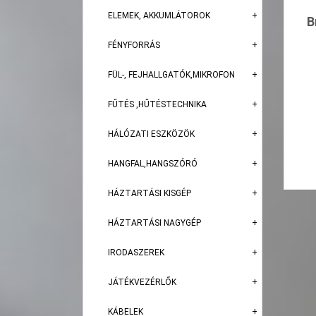
ELEMEK, AKKUMLÁTOROK
B
FÉNYFORRÁS
FÜL-, FEJHALLGATÓK,MIKROFON
FŰTÉS ,HŰTÉSTECHNIKA
HÁLÓZATI ESZKÖZÖK
HANGFAL,HANGSZÓRÓ
HÁZTARTÁSI KISGÉP
HÁZTARTÁSI NAGYGÉP
IRODASZEREK
JÁTÉKVEZÉRLŐK
KÁBELEK