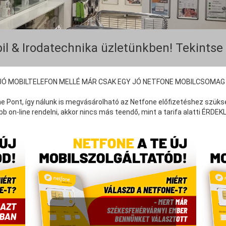
il & Irodatechnika üzletünkben! Tekintse
JÓ MOBILTELEFON MELLÉ MÁR CSAK EGY JÓ NETFONE MOBILCSOMAG 
e Pont, így nálunk is megvásárolható az Netfone előfizetéshez szüks
on-line rendelni, akkor nincs más teendő, mint a tarifa alatti ÉRDE