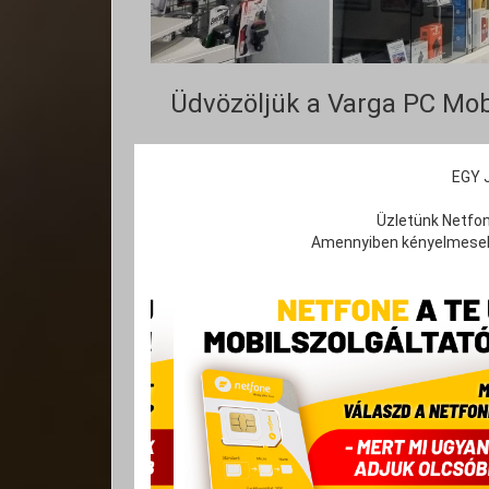
Üdvözöljük a Varga PC Mob
EGY 
Üzletünk Netfon
Amennyiben kényelmesebb 