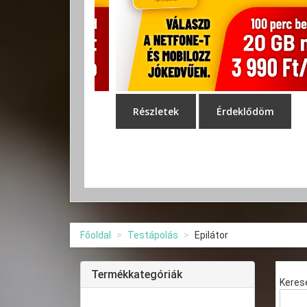
Főoldal
Testápolás
Epilátor
Termékkategóriák
Keres