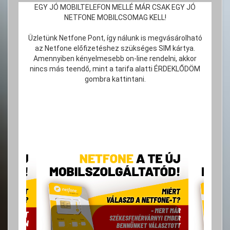
EGY JÓ MOBILTELEFON MELLÉ MÁR CSAK EGY JÓ
NETFONE MOBILCSOMAG KELL!
Üzletünk Netfone Pont, így nálunk is megvásárolható
az Netfone előfizetéshez szükséges SIM kártya.
Amennyiben kényelmesebb on-line rendelni, akkor
nincs más teendő, mint a tarifa alatti ÉRDEKLŐDÖM
gombra kattintani.