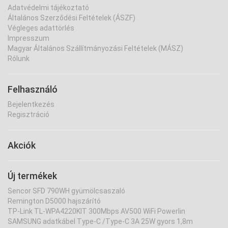
Adatvédelmi tájékoztató
Általános Szerződési Feltételek (ÁSZF)
Végleges adattörlés
Impresszum
Magyar Általános Szállítmányozási Feltételek (MÁSZ)
Rólunk
Felhasználó
Bejelentkezés
Regisztráció
Akciók
Új termékek
Sencor SFD 790WH gyümölcsaszaló
Remington D5000 hajszárító
TP-Link TL-WPA4220KIT 300Mbps AV500 WiFi Powerlin
SAMSUNG adatkábel Type-C /Type-C 3A 25W gyors 1,8m