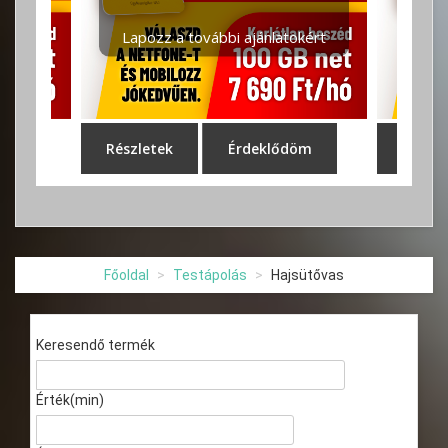
Főoldal
Testápolás
Hajsütővas
Keresendő termék
Érték(min)