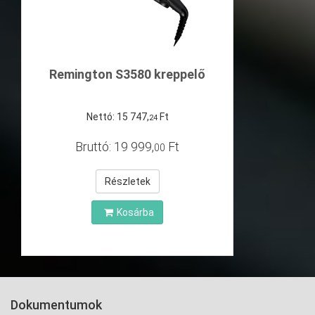
Remington S3580 kreppelő
Nettó:
15
747
,
Ft
24
Bruttó:
19
999
,
Ft
00
Részletek
Kosárba
Dokumentumok