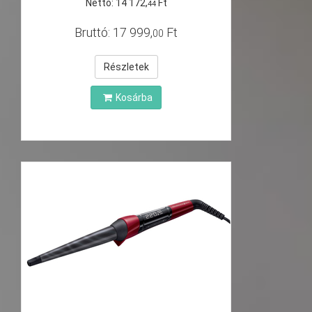
Nettó:
14
172
,
Ft
44
Bruttó:
17
999
,
Ft
00
Részletek
Kosárba